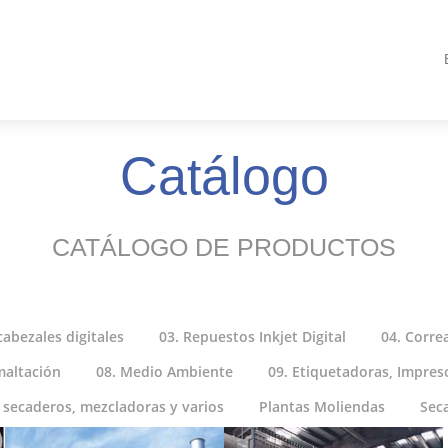
Catálogo
CATÁLOGO DE PRODUCTOS
cabezales digitales
03. Repuestos Inkjet Digital
04. Corre
maltación
08. Medio Ambiente
09. Etiquetadoras, Impreso
 secaderos, mezcladoras y varios
Plantas Moliendas
Sec