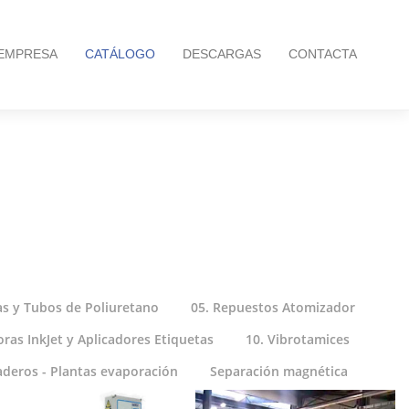
EMPRESA
CATÁLOGO
DESCARGAS
CONTACTA
as y Tubos de Poliuretano
05. Repuestos Atomizador
ras InkJet y Aplicadores Etiquetas
10. Vibrotamices
aderos - Plantas evaporación
Separación magnética