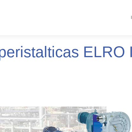
eristalticas ELR